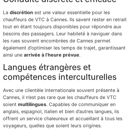
La
discrétion
est une valeur essentielle pour les
chauffeurs de VTC à Cannes. Ils savent rester en retrait
tout en étant toujours disponibles pour répondre aux
besoins des passagers. Leur habileté à naviguer dans
les rues souvent encombrées de Cannes permet
également d’optimiser les temps de trajet, garantissant
ainsi une
arrivée à l’heure prévue
.
Langues étrangères et
compétences interculturelles
Avec une clientèle internationale souvent présente à
Cannes, il n’est pas rare que les chauffeurs de VTC
soient
multilingues
. Capables de communiquer en
anglais, espagnol, italien et bien d’autres langues, ils
offrent un service chaleureux et accueillant à tous les
voyageurs, quelles que soient leurs origines.