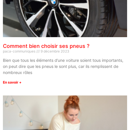
Comment bien choisir ses pneus ?
paca-communiques
9 décembre 2023
Bien que tous les éléments d’une voiture soient tous importants,
on peut dire que les pneus le sont plus, car ils remplissent de
nombreux rôles
En savoir +