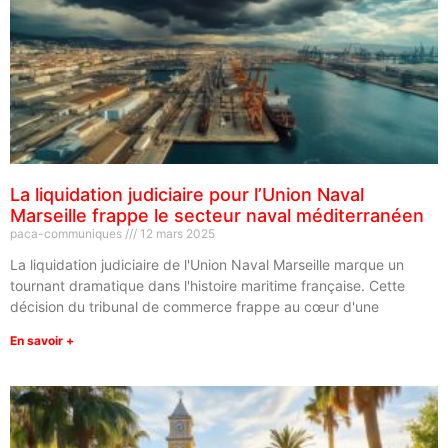
La liquidation judiciaire pour l’Union Naval
Marseille frappe le secteur naval méditerranéen
paca-communiques
12 mars 2025
La liquidation judiciaire de l'Union Naval Marseille marque un
tournant dramatique dans l'histoire maritime française. Cette
décision du tribunal de commerce frappe au cœur d'une
En savoir +