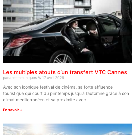
Les multiples atouts d’un transfert VTC Cannes
paca-communiques
17 avril 2026
Avec son iconique festival de cinéma, sa forte affluence
touristique qui court du printemps jusqu’à l’automne grâce à son
climat méditerranéen et sa proximité avec
En savoir +