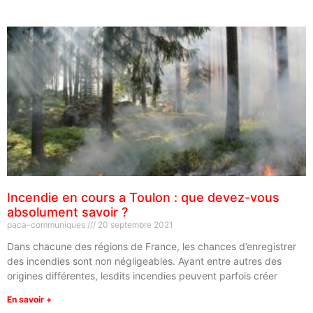
Incendie en cours a Toulon : que devez-vous
absolument savoir ?
paca-communiques
20 septembre 2021
Dans chacune des régions de France, les chances d’enregistrer
des incendies sont non négligeables. Ayant entre autres des
origines différentes, lesdits incendies peuvent parfois créer
En savoir +