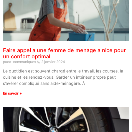
Faire appel a une femme de menage a nice pour
un confort optimal
paca-communiques
2 janvier 2024
Le quotidien est souvent chargé entre le travail, les courses, la
cuisine et les rendez-vous. Garder un intérieur propre peut
s’avérer compliqué sans aide-ménagère. À
En savoir +