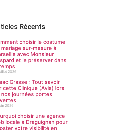
ticles Récents
mment choisir le costume
 mariage sur-mesure à
rseille avec Monsieur
spard et le préserver dans
 temps
uillet 2026
sac Grasse : Tout savoir
r cette Clinique (Avis) lors
 nos journées portes
vertes
juin 2026
urquoi choisir une agence
b locale à Draguignan pour
oster votre visibilité en