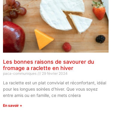
Les bonnes raisons de savourer du
fromage a raclette en hiver
paca-communiques
29 février 2024
La raclette est un plat convivial et réconfortant, idéal
pour les longues soirées d’hiver. Que vous soyez
entre amis ou en famille, ce mets créera
En savoir +