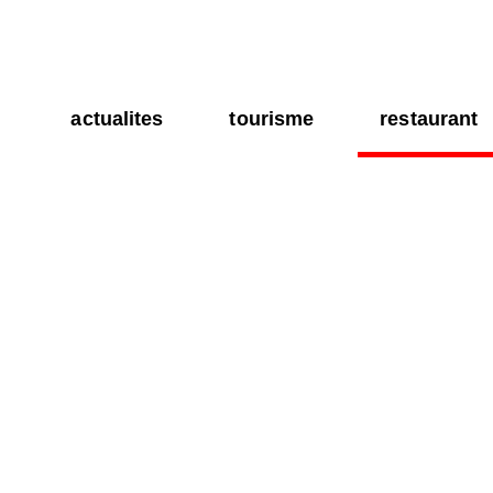
actualites
tourisme
restaurant