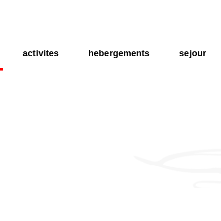
activites
hebergements
sejour