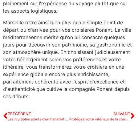
pleinement sur l'expérience du voyage plutôt que sur
les aspects logistiques.
Marseille offre ainsi bien plus qu'un simple point de
départ ou d'arrivée pour vos croisières Ponant. La ville
méditerranéenne mérite qu'on lui consacre quelques
jours pour découvrir son patrimoine, sa gastronomie et
son atmosphère unique. En choisissant judicieusement
votre hébergement selon vos préférences et votre
itinéraire, vous transformerez votre croisière en une
expérience globale encore plus enrichissante,
parfaitement cohérente avec l'esprit d'excellence et
d'authenticité que cultive la compagnie Ponant depuis
ses débuts.
PRÉCÉDENT
SUIVANT
Les multiples atouts d’un transfert VTC Cannes
Protégez votre intérieur de la chaleur estivale avec les solutions solaires écoresponsables d’HelioAzur à Cagnes-sur-Mer : notre guide complet