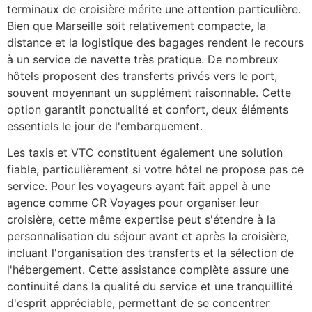
terminaux de croisière mérite une attention particulière.
Bien que Marseille soit relativement compacte, la
distance et la logistique des bagages rendent le recours
à un service de navette très pratique. De nombreux
hôtels proposent des transferts privés vers le port,
souvent moyennant un supplément raisonnable. Cette
option garantit ponctualité et confort, deux éléments
essentiels le jour de l'embarquement.
Les taxis et VTC constituent également une solution
fiable, particulièrement si votre hôtel ne propose pas ce
service. Pour les voyageurs ayant fait appel à une
agence comme CR Voyages pour organiser leur
croisière, cette même expertise peut s'étendre à la
personnalisation du séjour avant et après la croisière,
incluant l'organisation des transferts et la sélection de
l'hébergement. Cette assistance complète assure une
continuité dans la qualité du service et une tranquillité
d'esprit appréciable, permettant de se concentrer