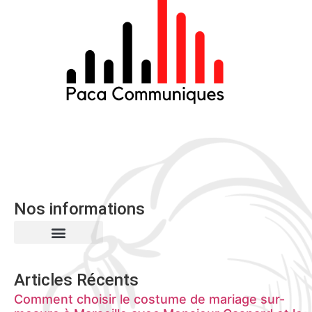
Nos informations
Mentions Légales
Articles Récents
Comment choisir le costume de mariage sur-