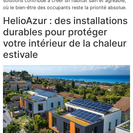
solutions contribue à créer un habitat sain et agréable,
où le bien-être des occupants reste la priorité absolue.
HelioAzur : des installations
durables pour protéger
votre intérieur de la chaleur
estivale