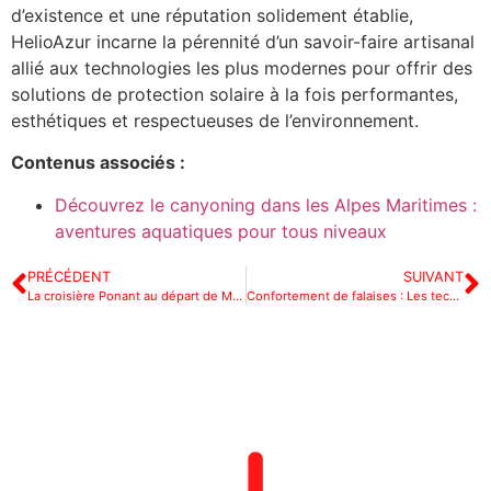
d’existence et une réputation solidement établie,
HelioAzur incarne la pérennité d’un savoir-faire artisanal
allié aux technologies les plus modernes pour offrir des
solutions de protection solaire à la fois performantes,
esthétiques et respectueuses de l’environnement.
Contenus associés :
Découvrez le canyoning dans les Alpes Maritimes :
aventures aquatiques pour tous niveaux
PRÉCÉDENT
SUIVANT
La croisière Ponant au départ de Marseille : nos recommandations d’hôtels pour prolonger votre séjour
Confortement de falaises : Les techniques extrêmes d’Acro Solution à Nice surveillées par des technologies de pointe